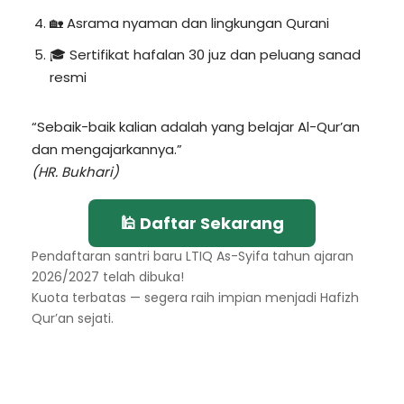
🏡 Asrama nyaman dan lingkungan Qurani
🎓 Sertifikat hafalan 30 juz dan peluang sanad
resmi
“Sebaik-baik kalian adalah yang belajar Al-Qur’an
dan mengajarkannya.”
(HR. Bukhari)
🕌 Daftar Sekarang
Pendaftaran santri baru LTIQ As-Syifa tahun ajaran
2026/2027 telah dibuka!
Kuota terbatas — segera raih impian menjadi Hafizh
Qur’an sejati.