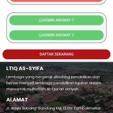
ADMIN AKHWAT 1
ADMIN AKHWAT 2
DAFTAR SEKARANG
LTIQ AS-SYIFA
Lembaga yang bergerak dibidang pendidikan dan
bervisi menjadi lembaga pendidikan rujukan dalam
mencetak muhaffizh Al-Qur’an da’iyah
ALAMAT
JL. Raya Subang-Bandung KM. 12 Ds. Tambakmekar