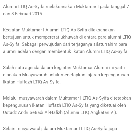
Alumni LTIQ As-Syifa melaksanakan Muktamar I pada tanggal 7
dan 8 Februari 2015.
Kegiatan Muktamar I Alumni LTIQ As-Syifa dilaksanakan
bertujuan untuk mempererat ukhuwah di antara para alumni LTIQ
As-Syifa. Sebagai perwujudan dari terjaganya silaturrahim para
alumni adalah dengan membentuk Ikatan Alumni LTIQ As-Syifa.
Salah satu agenda dalam kegiatan Muktamar Alumni ini yaitu
diadakan Musyawarah untuk menetapkan jajaran kepengurusan
Ikatan Huffazh LTIQ As-Syifa.
Melalui musyawarah dalam Muktamar I LTIQ As-Syifa ditetapkan
kepengurusan Ikatan Huffazh LTIQ As-Syifa yang diketuai oleh
Ustadz Andri Setiadi Al-Hafizh (Alumni LTIQ Angkatan VI).
Selain musyawarah, dalam Muktamar I LTIQ As-Syifa juga