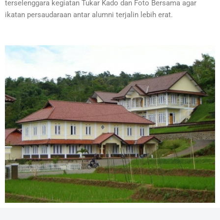
terselenggara kegiatan Tukar Kado dan Foto Bersama agar
ikatan persaudaraan antar alumni terjalin lebih erat.