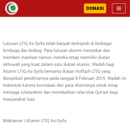
DONASI
Skip
to
content
Lulusan LTIQ As-Syifa telah banyak berkiprah di berbagai
lembaga dan bidang. Para lulusan alumni menyebar dan
memberi manfaat namun, mereka tetap memiliki ikatan
ukhuwah yang kuat dalam satu ikatan alumni. Wadah bagi
Alumni LTIQ As-Syifa bernama Ikatan Huffazh LTIQ yang
disepekati pendiriannya pada tanggal 8 Februari 2015. Wadah ini
terbentuk karena kerinduan dari para Alumninya untuk tetap
menjaga silaturahmi dan menebarkan nilai-nilai Qur’ani bagi
masyarakat luas.
Muktamar I Alumni LTIQ As-Syifa