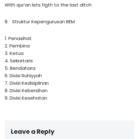
With qur’an lets figth to the last ditch
8. Struktur Kepengurusan BEM
1. Penasihat
2. Pembina
3. Ketua
4. Sekretaris
5. Bendahara
6. Divisi Ruhiyyah
7. Divisi Kedisiplinan
8. Divisi Kebersihan
9. Divisi Kesehatan
Leave a Reply