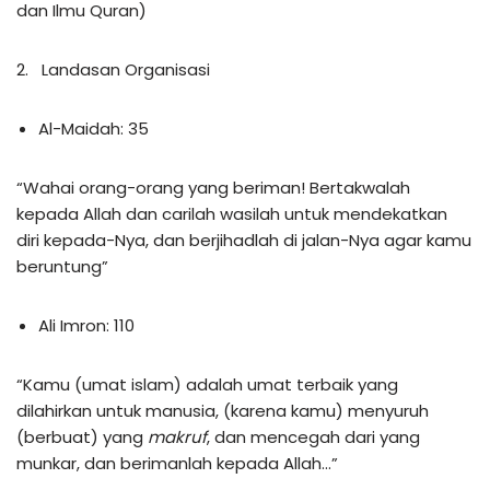
dan Ilmu Quran)
2. Landasan Organisasi
Al-Maidah: 35
“Wahai orang-orang yang beriman! Bertakwalah
kepada Allah dan carilah wasilah untuk mendekatkan
diri kepada-Nya, dan berjihadlah di jalan-Nya agar kamu
beruntung”
Ali Imron: 110
“Kamu (umat islam) adalah umat terbaik yang
dilahirkan untuk manusia, (karena kamu) menyuruh
(berbuat) yang
makruf
, dan mencegah dari yang
munkar, dan berimanlah kepada Allah…”